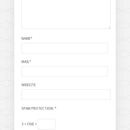
NAME
*
MAIL
*
WEBSITE
SPAM PROTECTION:
*
3 × FIVE =