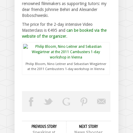
renowned filmmakers as supporting tutors: my
dear friends Johnnie Behiri and Alexander
Boboschweski.
The price for the 2-day intensive Video
Masterclass is €495 and
can be booked via the
website of the organizer
.
Philip Bloom, Nino Leitner and Sebastian Wiegärtner
at the 2011 Cambusters 1-day workshop in Vienna
PREVIOUS STORY
NEXT STORY
Speaking at
News Shooter