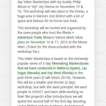
day Video Masterclass with my buddy Philip
Bloom in “my” city Vienna on November 15 &
16. The workshop will take place in the Krieau, a
huge area in Vienna’s 2nd district with a lot of
space and famous for its horse race track.
This workshop will be hosted and organized by
the same people who host the
Photo +
Adventure Trade Show
in Vienna which takes
place on November 16 & 17, 2013 at the Messe
Wien. (Ticket for the show included with the
workshop fee.)
This Video Masterclass is based on the extremely
popular series of 3-day
Filmmaking Masterclasses
that we have conducted in Mallorca (Spain), Las
Vegas (Nevada) and Key West (Florida)
in the
past three years (it will return 2014!). However,
this will be a smaller and shorter (2-day)
workshop, but with the same principle: We want
people to SHOOT and learn while working on
their film projects! After introductions we will
spend the second half of the first day shooting