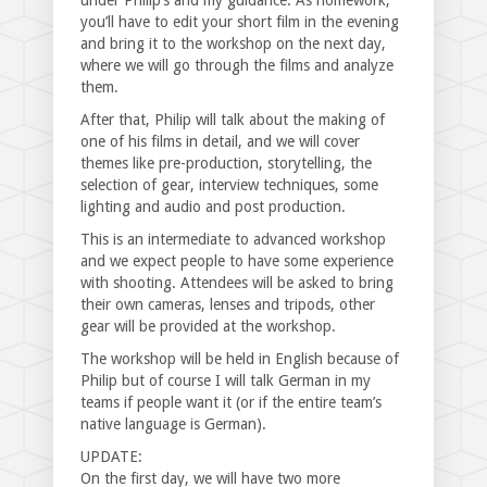
under Philip’s and my guidance. As homework,
you’ll have to edit your short film in the evening
and bring it to the workshop on the next day,
where we will go through the films and analyze
them.
After that, Philip will talk about the making of
one of his films in detail, and we will cover
themes like pre-production, storytelling, the
selection of gear, interview techniques, some
lighting and audio and post production.
This is an intermediate to advanced workshop
and we expect people to have some experience
with shooting. Attendees will be asked to bring
their own cameras, lenses and tripods, other
gear will be provided at the workshop.
The workshop will be held in English because of
Philip but of course I will talk German in my
teams if people want it (or if the entire team’s
native language is German).
UPDATE:
On the first day, we will have two more