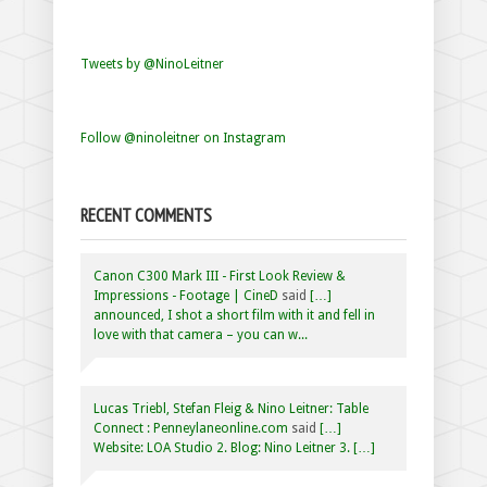
Tweets by @NinoLeitner
Follow @ninoleitner on Instagram
RECENT COMMENTS
Canon C300 Mark III - First Look Review &
Impressions - Footage | CineD
said
[…]
announced, I shot a short film with it and fell in
love with that camera – you can w...
Lucas Triebl, Stefan Fleig & Nino Leitner: Table
Connect : Penneylaneonline.com
said
[…]
Website: LOA Studio 2. Blog: Nino Leitner 3. […]