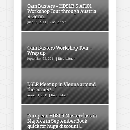
Cam Busters – HDSLR & AF101
Workshop Tour through Austria
& Germ...
June 18, 2011 | Nino Leitner
Cam Busters Workshop Tour –
Wrap up
September 22, 2011 | Nino Leitner
DSLR Meet up in Vienna around
the corner!...
August 1, 2011 | Nino Leitner
European HDSLR Masterclass in
Majorca in September Book
quick for huge discount!...