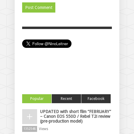
Popular
Recent
Facebook
UPDATED with short film “FEBRUARY”
– Canon EOS 550D / Rebel T2i review
(pre-production model)
Views
1352548