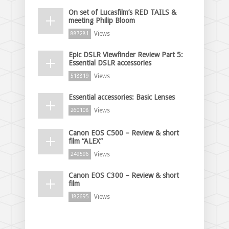
On set of Lucasfilm’s RED TAILS &
meeting Philip Bloom
Views
887281
Epic DSLR Viewfinder Review Part 5:
Essential DSLR accessories
Views
518819
Essential accessories: Basic Lenses
Views
260108
Canon EOS C500 – Review & short
film “ALEX”
Views
249596
Canon EOS C300 – Review & short
film
Views
182695