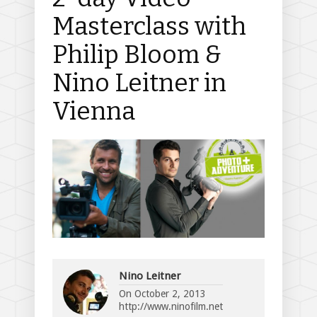
Masterclass with
Philip Bloom &
Nino Leitner in
Vienna
Nino Leitner
On
October 2, 2013
http://www.ninofilm.net